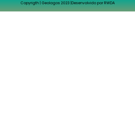
Copyrigth | Geolagos 2023 |
Desenvolvido por RWDA