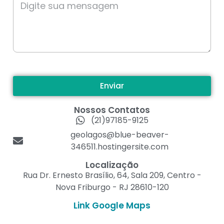
Enviar
Nossos Contatos
(21)97185-9125
geolagos@blue-beaver-
346511.hostingersite.com
Localização
Rua Dr. Ernesto Brasílio, 64, Sala 209, Centro -
Nova Friburgo - RJ 28610-120
Link Google Maps