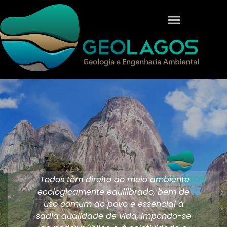
"Todos têm direito ao meio ambiente
ecologicamente equilibrado, bem de
uso comum do povo e essencial à
sadia qualidade de vida, impondo-se