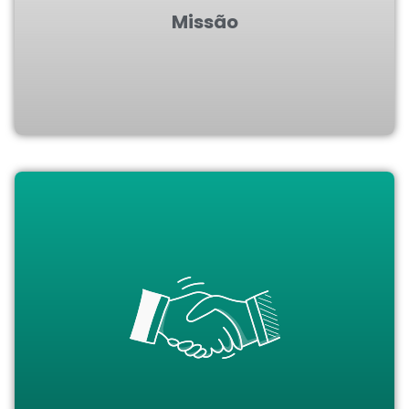
Missão
Almejamos ser reconhecidos no mercado como
uma empresa parceira de seus clientes no
desenvolvimento sustentável de seus
empreendimentos, bem como referência
positiva junto aos orgãos governamentais
ambientais.