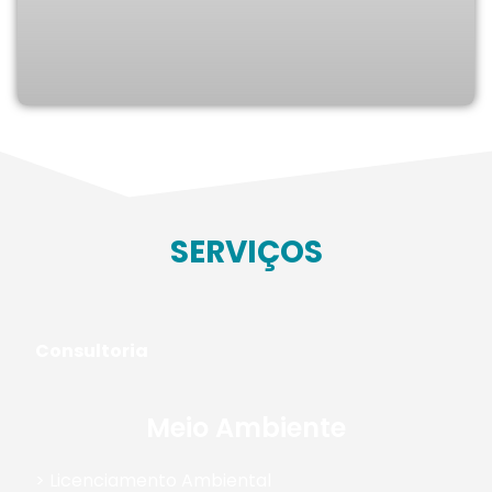
SERVIÇOS
Consultoria
Meio Ambiente
> Licenciamento Ambiental