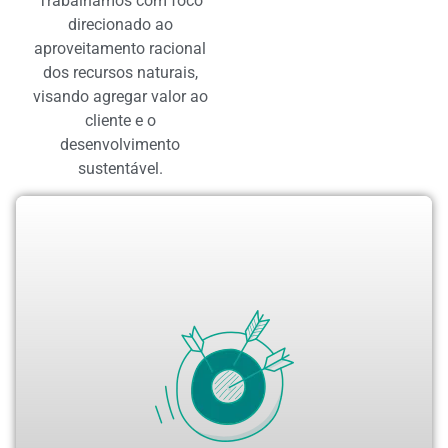
Trabalhamos com foco
direcionado ao
aproveitamento racional
dos recursos naturais,
visando agregar valor ao
cliente e o
desenvolvimento
sustentável.
Temos como objetivo fornecer aos clientes
serviços de elevada qualidade e rigorosos
padrões técnicos, desenvolvendo soluções
estratégicas e inovadoras,
sempre com responsabilidade ambiental e
social.