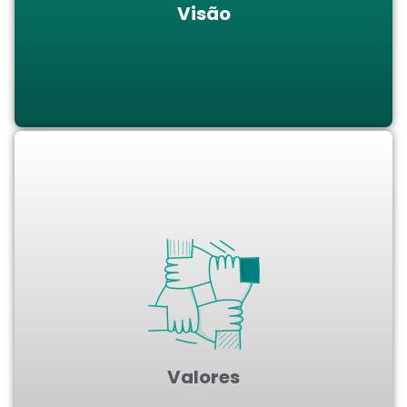
Visão
Nossa atuação é voltada para a segurança das
pessoas, dos equipamentos e das instalações e
para a proteção do meio ambiente.
Frente às necessidades do negócio, a
tem na ética e na transparência
GEOLAGOS
seus valores fundamentais.
Valores